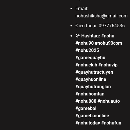
Email:
nohushiksha
@gmail.com
Điện thoại: 0977764536
🎯
Hashtag: #nohu
#nohu90 #nohu90com
#nohu2025
#gamequayhu
#nohuclub #nohuvip
#quayhutructuyen
#quayhuonline
#quayhutrunglon
#nohubomtan
#nohu888 #nohuauto
#gamebai
#gamebaionline
#nohutoday #nohufun