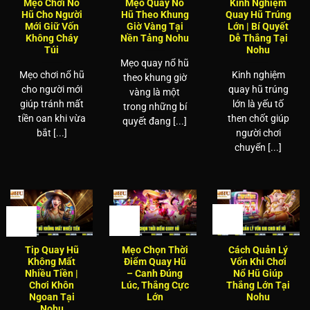
Mẹo Chơi Nổ
Mẹo Quay Nổ
Kinh Nghiệm
Hũ Cho Người
Hũ Theo Khung
Quay Hũ Trúng
Mới Giữ Vốn
Giờ Vàng Tại
Lớn | Bí Quyết
Không Cháy
Nền Tảng Nohu
Dễ Thắng Tại
Túi
Nohu
Mẹo quay nổ hũ
Mẹo chơi nổ hũ
Kinh nghiệm
theo khung giờ
cho người mới
quay hũ trúng
vàng là một
giúp tránh mất
lớn là yếu tố
trong những bí
tiền oan khi vừa
then chốt giúp
quyết đang [...]
bắt [...]
người chơi
chuyển [...]
29
29
29
Th6
Th6
Th6
Tip Quay Hũ
Mẹo Chọn Thời
Cách Quản Lý
Không Mất
Điểm Quay Hũ
Vốn Khi Chơi
Nhiều Tiền |
– Canh Đúng
Nổ Hũ Giúp
Chơi Khôn
Lúc, Thắng Cực
Thắng Lớn Tại
Ngoan Tại
Lớn
Nohu
Nohu