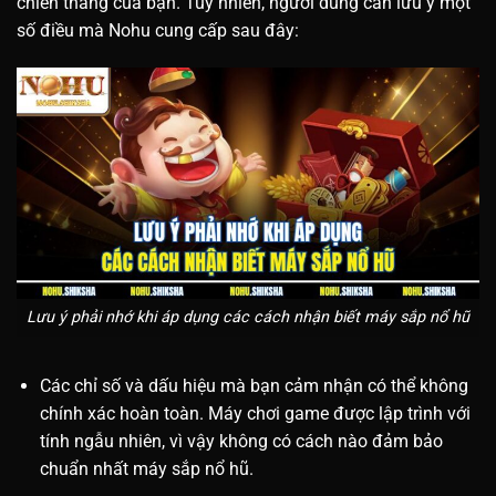
chiến thắng của bạn. Tuy nhiên, người dùng cần lưu ý một
số điều mà Nohu cung cấp sau đây:
Lưu ý phải nhớ khi áp dụng các cách nhận biết máy sắp nổ hũ
Các chỉ số và dấu hiệu mà bạn cảm nhận có thể không
chính xác hoàn toàn. Máy chơi game được lập trình với
tính ngẫu nhiên, vì vậy không có cách nào đảm bảo
chuẩn nhất máy sắp nổ hũ.