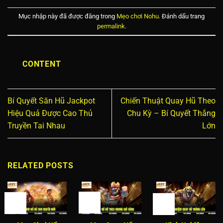
Mục nhập này đã được đăng trong
Mẹo chơi Nohu
. Đánh dấu trang
permalink
.
CONTENT
Bí Quyết Săn Hũ Jackpot
Chiến Thuật Quay Hũ Theo
Hiệu Quả Được Cao Thủ
Chu Kỳ – Bí Quyết Thắng
Truyền Tai Nhau
Lớn
RELATED POSTS
29
29
29
Th6
Th6
Th6