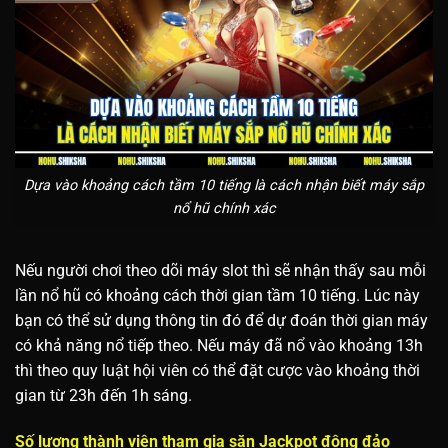
Dựa vào khoảng cách tầm 10 tiếng là cách nhận biết máy sắp
nổ hũ chính xác
Nếu người chơi theo dõi máy slot thì sẽ nhận thấy sau mỗi
lần nổ hũ có khoảng cách thời gian tầm 10 tiếng. Lúc này
bạn có thể sử dụng thông tin đó để dự đoán thời gian máy
có khả năng nổ tiếp theo. Nếu máy đã nổ vào khoảng 13h
thì theo quy luật hội viên có thể đặt cược vào khoảng thời
gian từ 23h đến 1h sáng.
Số lượng thành viên tham gia săn Jackpot đông đảo