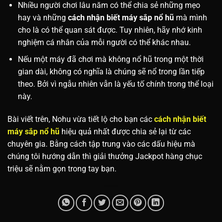
Nhiều người chơi lâu năm có thể chia sẻ những mẹo
hay và những
cách nhận biết máy sắp nổ hũ
mà mình
cho là có thể quan sát được. Tuy nhiên, hãy nhớ kinh
nghiệm cá nhân của mỗi người có thể khác nhau.
Nếu một máy đã chơi mà không nổ hũ trong một thời
gian dài, không có nghĩa là chúng sẽ nổ trong lần tiếp
theo. Bởi vì ngẫu nhiên vẫn là yếu tố chính trong thể loại
này.
Bài viết trên, Nohu vừa tiết lộ cho bạn các
cách nhận biết
máy sắp nổ hũ
hiệu quả nhất được chia sẻ lại từ các
chuyên gia. Bằng cách tập trung vào các dấu hiệu mà
chúng tôi hướng dẫn thì giải thưởng Jackpot hàng chục
triệu sẽ nằm gọn trong tay bạn.