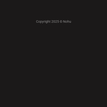
Copyright 2025 © Nohu