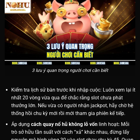
3 lưu ý quan trọng người chơi cần biết
Kiểm tra lịch sử bàn trước khi nhập cuộc: Luôn xem lại ít
nhất 20 vòng vừa qua để chắc rằng slot chưa phát
thưởng lớn. Nếu vừa có người nhận jackpot, hãy chờ hệ
thống hồi chu kỳ mới rồi mới tham gia phiên kế tiếp.
Áp dụng
cách quay nổ hũ không lỗ vốn
linh hoạt
:
Mỗi
trò sở hữu tần suất với cách “xả” khác nhau, đừng lấy
nguyên mô hình vòng 30 vào slot chạy chu kỳ 45. Quan