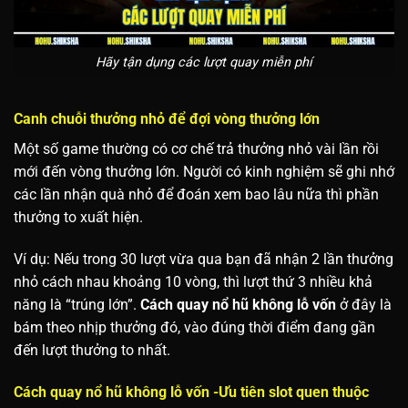
Hãy tận dụng các lượt quay miễn phí
Canh chuỗi thưởng nhỏ để đợi vòng thưởng lớn
Một số game thường có cơ chế trả thưởng nhỏ vài lần rồi
mới đến vòng thưởng lớn. Người có kinh nghiệm sẽ ghi nhớ
các lần nhận quà nhỏ để đoán xem bao lâu nữa thì phần
thưởng to xuất hiện.
Ví dụ: Nếu trong 30 lượt vừa qua bạn đã nhận 2 lần thưởng
nhỏ cách nhau khoảng 10 vòng, thì lượt thứ 3 nhiều khả
năng là “trúng lớn”.
Cách quay nổ hũ không lỗ vốn
ở đây là
bám theo nhịp thưởng đó, vào đúng thời điểm đang gần
đến lượt thưởng to nhất.
Cách quay nổ hũ không lỗ vốn -Ưu tiên slot quen thuộc