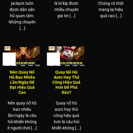
jackpot luôn
là bí kíp được
Chúng có thật
được dân săn
nhiều chuyên
mang lại hiệu
hũ quan tâm.
gia tin [...]
quả cao [...]
Những chuyên
[...]
30
30
Th6
Th6
Nên Quay Nổ
Quay Nổ Hũ
Hũ Bao Nhiêu
Auto Hay Thủ
Lần/Ngày Để
Công Hiệu Quả
Đạt Hiệu Quả
Hơn Để Phá
Cao
Kèo?
Nên quay nổ hũ
Quay nổ hũ
bao nhiêu
auto hay thủ
lần/ngày là câu
công hiệu quả
hỏi khiến không
hơn là câu hỏi
ít người chơi [...]
khiến không [...]