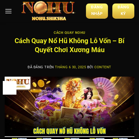
Chuyển
ĐĂNG
ĐĂNG
đến
NHẬP
KÝ
nội
dung
CÁCH QUAY NOHU
Cách Quay Nổ Hũ Không Lỗ Vốn – Bí
Quyết Chơi Xương Máu
ĐÃ ĐĂNG TRÊN
THÁNG 6 30, 2025
BỞI
CONTENT
30
Th6