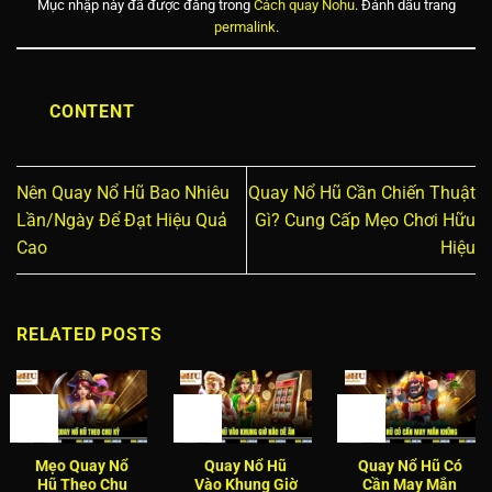
Mục nhập này đã được đăng trong
Cách quay Nohu
. Đánh dấu trang
permalink
.
CONTENT
Nên Quay Nổ Hũ Bao Nhiêu
Quay Nổ Hũ Cần Chiến Thuật
Lần/Ngày Để Đạt Hiệu Quả
Gì? Cung Cấp Mẹo Chơi Hữu
Cao
Hiệu
RELATED POSTS
30
30
30
Th6
Th6
Th6
Mẹo Quay Nổ
Quay Nổ Hũ
Quay Nổ Hũ Có
Hũ Theo Chu
Vào Khung Giờ
Cần May Mắn