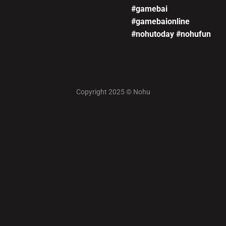
#gamebai
#gamebaionline
#nohutoday #nohufun
Copyright 2025 © Nohu