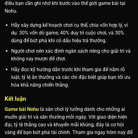
điều bạn cần ghi nhớ khi bước vào thế giới game bài tại
Nohu.
Hãy xây dựng kế hoạch chơi cụ thể, chia vốn hợp lý, ví
dụ: 30% vốn dò game, 40% duy trì cuộc chơi, và 30%
dùng để bứt phá khi có dấu hiệu trả thưởng.
Người chơi nên xác định ngân sách riêng cho giải trí và
không vay mượn để chơi.
Hãy đọc kỹ hướng dẫn trước khi tham gia để nắm rõ
luật, tỷ lệ ăn thưởng và các chi đặc biệt giúp bạn tối ưu
hóa khả năng chiến thắng.
Kết luận
Game bài Nohu
là sân chơi lý tưởng dành cho những ai
muốn giải trí và săn thưởng mỗi ngày. Với giao diện hiện
đại, tỷ lệ thắng cao và khuyến mãi khủng, đây là cơ hội
vàng để bạn bứt phá tài chính. Tham gia ngay hôm nay để