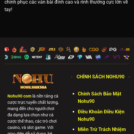
chinh phục các ván bài đỉnh cao và rinh thưởng cực lớn về
tay!
CHÍNH SÁCH NOHU90
Chính Sách Bảo Mật
Nohu90 com
là nền tảng cá
Nohu90
cược trực tuyến chất lượng,
mang đến cho người chơi
Điều Khoản Điều Kiện
đa dạng lựa chọn như cá
Nohu90
cược thể thao, các trò chơi
casino, và slot game. Với
Miễn Trừ Trách Nhiệm
giao diện dễ sử dụng, hệ