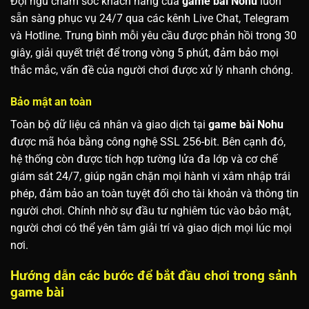
Đội ngũ chăm sóc khách hàng của
game bài Nohu
luôn
sẵn sàng phục vụ 24/7 qua các kênh Live Chat, Telegram
và Hotline. Trung bình mỗi yêu cầu được phản hồi trong 30
giây, giải quyết triệt để trong vòng 5 phút, đảm bảo mọi
thắc mắc, vấn đề của người chơi được xử lý nhanh chóng.
Bảo mật an toàn
Toàn bộ dữ liệu cá nhân và giao dịch tại
game bài Nohu
được mã hóa bằng công nghệ SSL 256-bit. Bên cạnh đó,
hệ thống còn được tích hợp tường lửa đa lớp và cơ chế
giám sát 24/7, giúp ngăn chặn mọi hành vi xâm nhập trái
phép, đảm bảo an toàn tuyệt đối cho tài khoản và thông tin
người chơi. Chính nhờ sự đầu tư nghiêm túc vào bảo mật,
người chơi có thể yên tâm giải trí và giao dịch mọi lúc mọi
nơi.
Hướng dẫn các bước để bắt đầu chơi trong sảnh
game bài