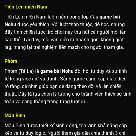
Tiến Lên miền Nam
Tiến Lên miền Nam luôn nằm trong top đầu
game bài
Nohu
được yêu thích. Với luật thân thuộc, dễ học, nhưng
đầy tính chiến lược, trò chơi này thu hút cả người mới lẫn
cao thủ. Tại đây, mỗi ván diễn ra nhanh gọn, không giật
lag, mang lại trải nghiệm liền mạch cho người tham gia.
Phỏm
Phỏm (Tá Lả) là
game bài Nohu
đòi hỏi tư duy và sự tinh
tế trong việc giữ và đánh. Sảnh game cung cấp giao diện
rõ ràng, dễ nhìn giúp bạn dễ dàng theo dõi và lên chiến
thuật. Đây là lựa chọn lý tưởng cho thành viên thích sự tính
toán và căng thẳng trong từng lượt đi.
Mậu Binh
Mậu Binh được thiết kế sinh động, tôn vinh khả năng sắp
xếp và tư duy logic. Người tham gia cần chia thành 3 chi