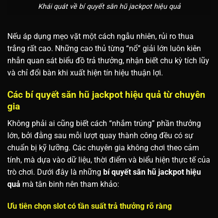
Khái quát về bí quyết săn hũ jackpot hiệu quả
Nếu áp dụng mẹo vặt một cách ngẫu nhiên, rủi ro thua
trắng rất cao. Những cao thủ từng “nổ” giải lớn luôn kiên
nhẫn quan sát biểu đồ trả thưởng, nhận biết chu kỳ tích lũy
và chỉ đổi bàn khi xuất hiện tín hiệu thuận lợi.
Các bí quyết săn hũ jackpot hiệu quả từ chuyên
gia
Không phải ai cũng biết cách “nhắm trúng” phần thưởng
lớn, bởi đằng sau mỗi lượt quay thành công đều có sự
chuẩn bị kỹ lưỡng. Các chuyên gia không chơi theo cảm
tính, mà dựa vào dữ liệu, thời điểm và biểu hiện thực tế của
trò chơi. Dưới đây là những
bí quyết săn hũ jackpot hiệu
quả
mà tân binh nên tham khảo:
Ưu tiên chọn slot có tần suất trả thưởng rõ ràng