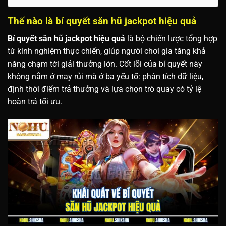
Thế nào là bí quyết săn hũ jackpot hiệu quả
Bí quyết săn hũ jackpot hiệu quả
là bộ chiến lược tổng hợp
từ kinh nghiệm thực chiến, giúp người chơi gia tăng khả
năng chạm tới giải thưởng lớn. Cốt lõi của bí quyết này
không nằm ở may rủi mà ở ba yếu tố: phân tích dữ liệu,
định thời điểm trả thưởng và lựa chọn trò quay có tỷ lệ
hoàn trả tối ưu.