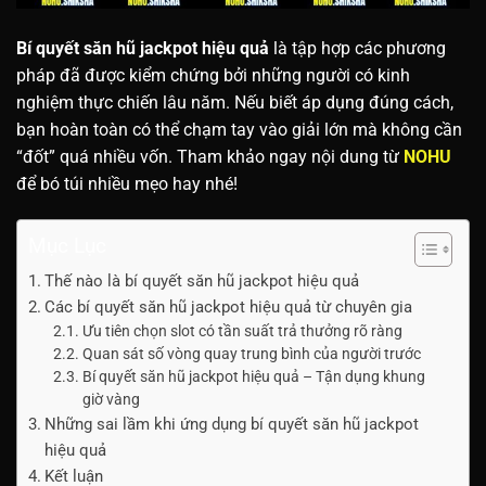
Bí quyết săn hũ jackpot hiệu quả
là tập hợp các phương
pháp đã được kiểm chứng bởi những người có kinh
nghiệm thực chiến lâu năm. Nếu biết áp dụng đúng cách,
bạn hoàn toàn có thể chạm tay vào giải lớn mà không cần
“đốt” quá nhiều vốn. Tham khảo ngay nội dung từ
NOHU
để bó túi nhiều mẹo hay nhé!
Mục Lục
Thế nào là bí quyết săn hũ jackpot hiệu quả
Các bí quyết săn hũ jackpot hiệu quả từ chuyên gia
Ưu tiên chọn slot có tần suất trả thưởng rõ ràng
Quan sát số vòng quay trung bình của người trước
Bí quyết săn hũ jackpot hiệu quả – Tận dụng khung
giờ vàng
Những sai lầm khi ứng dụng bí quyết săn hũ jackpot
hiệu quả
Kết luận