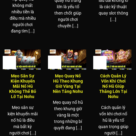
quay hũ trúng
lâu dài không lỗ
không mất
lớn là yếu tố
là các kỹ thuật
nhiều tiền là
then chốt giúp
quay slot thông
điều mà nhiều
người chơi
[...]
người chơi
chuyển [...]
đang tìm [...]
29
29
29
Th6
Th6
Th6
Mẹo Săn Sự
Mẹo Quay Nổ
Cách Quản Lý
Kiện Khuyến
Hũ Theo Khung
Vốn Khi Chơi
Mãi Nổ Hũ
Giờ Vàng Tại
Nổ Hũ Giúp
Không Thể Bỏ
Nền Tảng Nohu
Thắng Lớn Tại
Lỡ Tại Nohu
Nohu
Mẹo quay nổ hũ
Mẹo săn sự
Cách quản lý
theo khung giờ
kiện khuyến mãi
vốn khi chơi nổ
vàng là một
nổ hũ là điều
hũ là yếu tố
trong những bí
mà bất kỳ
quan trọng giúp
quyết đang [...]
người chơi [...]
người [...]