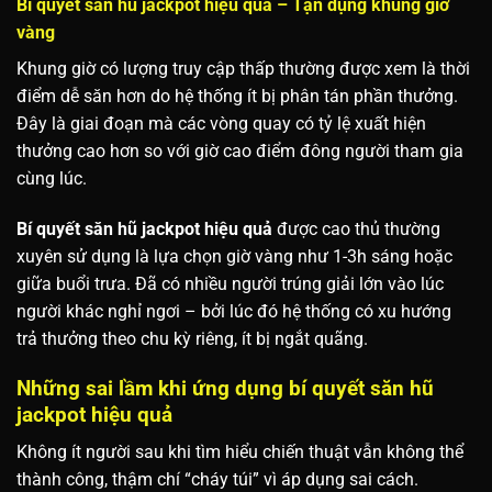
Bí quyết săn hũ jackpot hiệu quả – Tận dụng khung giờ
vàng
Khung giờ có lượng truy cập thấp thường được xem là thời
điểm dễ săn hơn do hệ thống ít bị phân tán phần thưởng.
Đây là giai đoạn mà các vòng quay có tỷ lệ xuất hiện
thưởng cao hơn so với giờ cao điểm đông người tham gia
cùng lúc.
Bí quyết săn hũ jackpot hiệu quả
được cao thủ thường
xuyên sử dụng là lựa chọn giờ vàng như 1-3h sáng hoặc
giữa buổi trưa. Đã có nhiều người trúng giải lớn vào lúc
người khác nghỉ ngơi – bởi lúc đó hệ thống có xu hướng
trả thưởng theo chu kỳ riêng, ít bị ngắt quãng.
Những sai lầm khi ứng dụng bí quyết săn hũ
jackpot hiệu quả
Không ít người sau khi tìm hiểu chiến thuật vẫn không thể
thành công, thậm chí “cháy túi” vì áp dụng sai cách.