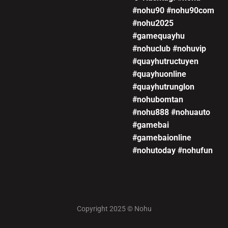
#nohu90 #nohu90com
#nohu2025
#gamequayhu
#nohuclub #nohuvip
#quayhutructuyen
#quayhuonline
#quayhutrunglon
#nohubomtan
#nohu888 #nohuauto
#gamebai
#gamebaionline
#nohutoday #nohufun
Copyright 2025 © Nohu