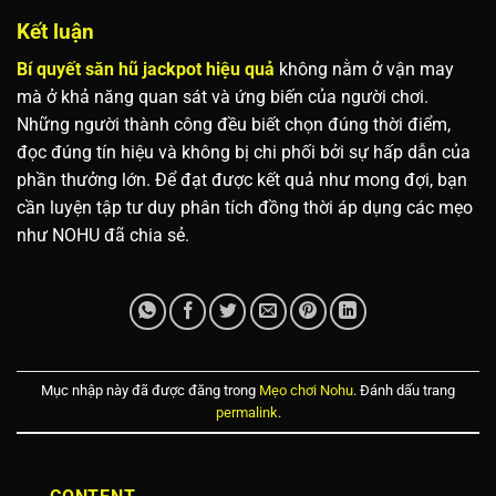
Kết luận
Bí quyết săn hũ jackpot hiệu quả
không nằm ở vận may
mà ở khả năng quan sát và ứng biến của người chơi.
Những người thành công đều biết chọn đúng thời điểm,
đọc đúng tín hiệu và không bị chi phối bởi sự hấp dẫn của
phần thưởng lớn. Để đạt được kết quả như mong đợi, bạn
cần luyện tập tư duy phân tích đồng thời áp dụng các mẹo
như NOHU đã chia sẻ.
Mục nhập này đã được đăng trong
Mẹo chơi Nohu
. Đánh dấu trang
permalink
.