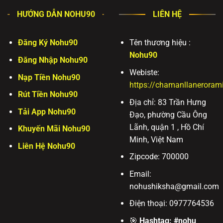
HƯỚNG DẪN NOHU90
LIÊN HỆ
Đăng Ký Nohu90
Tên thương hiệu :
Nohu90
Đăng Nhập Nohu90
Webiste:
Nạp Tiền Nohu90
https://chamanllaneroram
Rút Tiền Nohu90
Địa chỉ:
83 Trần Hưng
Tải App Nohu90
Đạo, phường Cầu Ông
Lãnh, quận 1 , Hồ Chí
Khuyến Mãi Nohu90
Minh, Việt Nam
Liên Hệ Nohu90
Zipcode:
700000
Email:
nohushiksha
@gmail.com
Điện thoại: 0977764536
🎯
Hashtag: #nohu