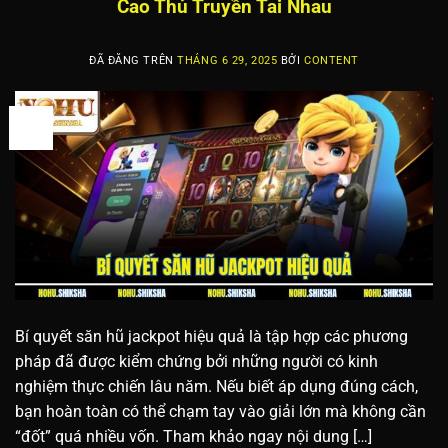
Cao Thủ Truyền Tai Nhau
ĐÃ ĐĂNG TRÊN
THÁNG 6 29, 2025
BỞI
CONTENT
29
Th6
Bí quyết săn hũ jackpot hiệu quả là tập hợp các phương
pháp đã được kiểm chứng bởi những người có kinh
nghiệm thực chiến lâu năm. Nếu biết áp dụng đúng cách,
bạn hoàn toàn có thể chạm tay vào giải lớn mà không cần
“đốt” quá nhiều vốn. Tham khảo ngay nội dung […]