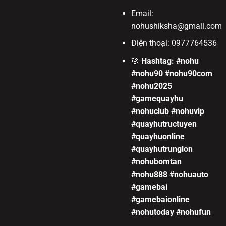
Email:
nohushiksha
@gmail.com
Điện thoại: 0977764536
🎯
Hashtag: #nohu
#nohu90 #nohu90com
#nohu2025
#gamequayhu
#nohuclub #nohuvip
#quayhutructuyen
#quayhuonline
#quayhutrunglon
#nohubomtan
#nohu888 #nohuauto
#gamebai
#gamebaionline
#nohutoday #nohufun