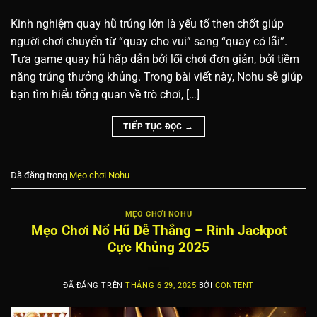
Kinh nghiệm quay hũ trúng lớn là yếu tố then chốt giúp
người chơi chuyển từ “quay cho vui” sang “quay có lãi”.
Tựa game quay hũ hấp dẫn bởi lối chơi đơn giản, bởi tiềm
năng trúng thưởng khủng. Trong bài viết này, Nohu sẽ giúp
bạn tìm hiểu tổng quan về trò chơi, […]
TIẾP TỤC ĐỌC
→
Đã đăng trong
Mẹo chơi Nohu
MẸO CHƠI NOHU
Mẹo Chơi Nổ Hũ Dễ Thắng – Rinh Jackpot
Cực Khủng 2025
ĐÃ ĐĂNG TRÊN
THÁNG 6 29, 2025
BỞI
CONTENT