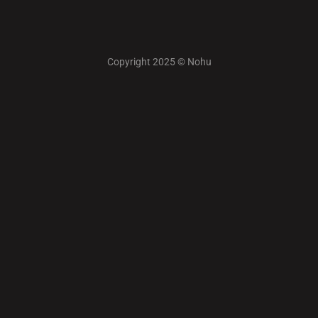
Copyright 2025 © Nohu