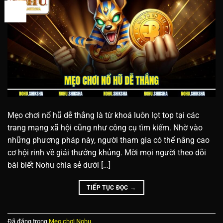
29
Th6
Mẹo chơi nổ hũ dễ thắng là từ khoá luôn lọt top tại các
trang mạng xã hội cũng như công cụ tìm kiếm. Nhờ vào
những phương pháp này, người tham gia có thể nâng cao
cơ hội rinh về giải thưởng khủng. Mời mọi người theo dõi
bài biết Nohu chia sẻ dưới […]
TIẾP TỤC ĐỌC
→
Đã đăng trong
Mẹo chơi Nohu